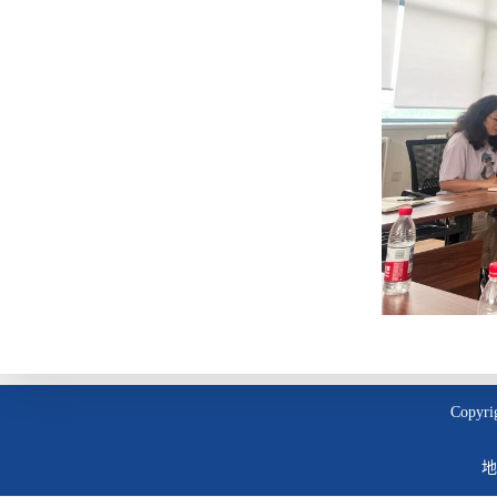
Copyr
地