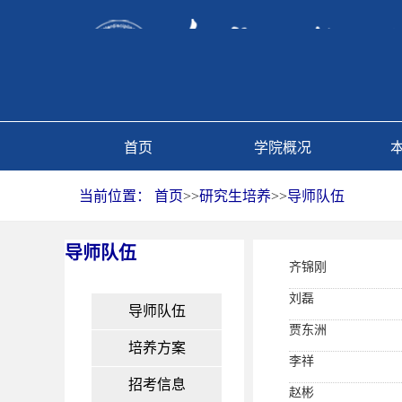
首页
学院概况
当前位置：
首页
>>
研究生培养
>>
导师队伍
导师队伍
齐锦刚
刘磊
导师队伍
贾东洲
培养方案
李祥
招考信息
赵彬